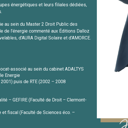
es énergétiques et leurs filiales dédiées,
s.
e au sein du Master 2 Droit Public des
Code de l’énergie commenté aux Éditions Dalloz
elables, d’AURA Digital Solaire et d’AMORCE.
avocat-associé au sein du cabinet ADALTYS
le Energie
 – 2001) puis de RTE (2002 – 2008
alité – GEFIRE (Faculté de Droit – Clermont-
 et fiscal (Faculté de Sciences éco. –