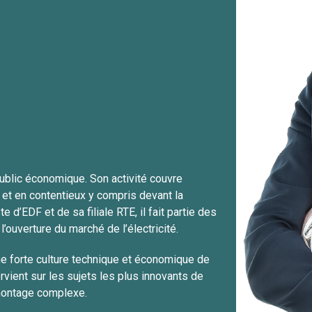
 public économique. Son activité couvre
l et en contentieux y compris devant la
 d’EDF et de sa filiale RTE, il fait partie des
l’ouverture du marché de l’électricité.
ne forte culture technique et économique de
vient sur les sujets les plus innovants de
 montage complexe.