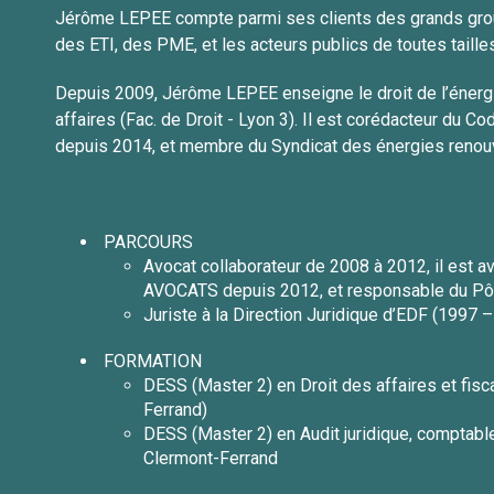
Jérôme LEPEE compte parmi ses clients des grands group
des ETI, des PME, et les acteurs publics de toutes taille
Depuis 2009, Jérôme LEPEE enseigne le droit de l’énergi
affaires (Fac. de Droit - Lyon 3). Il est corédacteur du 
depuis 2014, et membre du Syndicat des énergies renouv
PARCOURS
Avocat collaborateur de 2008 à 2012, il est 
AVOCATS depuis 2012, et responsable du Pô
Juriste à la Direction Juridique d’EDF (1997
FORMATION
DESS (Master 2) en Droit des affaires et fisc
Ferrand)
DESS (Master 2) en Audit juridique, comptable
Clermont-Ferrand