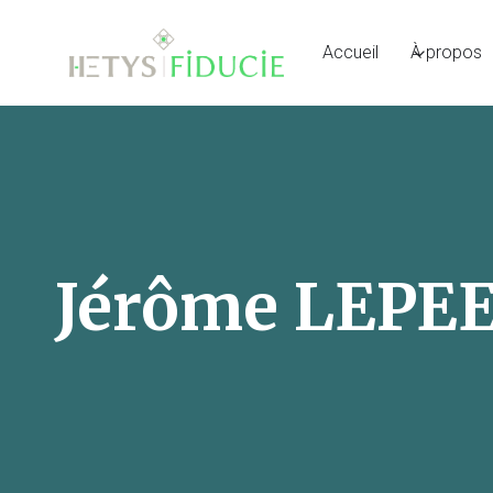
Accueil
À propos
Jérôme LEPE