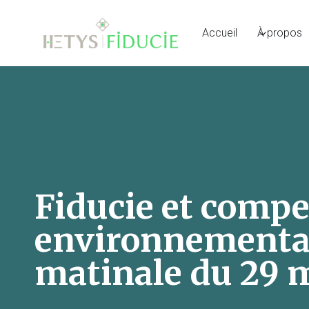
Accueil
À propos
Fiducie et comp
environnementa
matinale du 29 